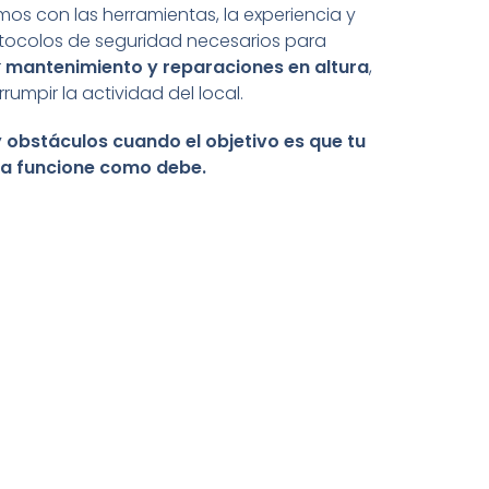
os con las herramientas, la experiencia y
otocolos de seguridad necesarios para
r
mantenimiento y reparaciones en altura
,
errumpir la actividad del local.
 obstáculos cuando el objetivo es que tu
a funcione como debe.