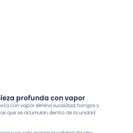
ieza profunda con vapor
pieza con vapor elimina suciedad, hongos y
ias que se acumulan dentro de la unidad
.
oceso no solo mejora la calidad del aire