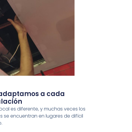
adaptamos a cada
alación
ocal es diferente, y muchas veces los
 se encuentran en lugares de difícil
.