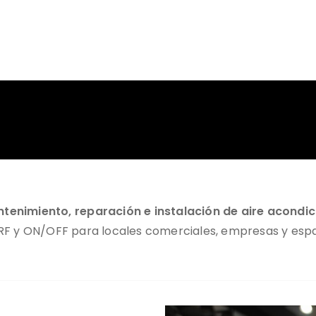
ntenimiento, reparación e instalación de aire acond
VRF y ON/OFF para locales comerciales, empresas y esp