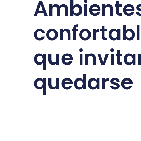
Ambiente
confortab
que invita
quedarse