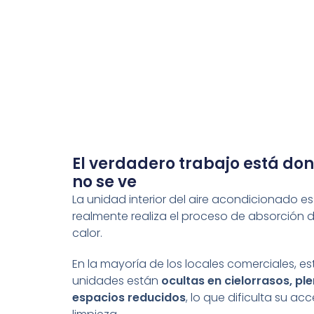
El verdadero trabajo está do
no se ve
La unidad interior del aire acondicionado es
realmente realiza el proceso de absorción d
calor.
En la mayoría de los locales comerciales, es
unidades están
ocultas en cielorrasos, pl
espacios reducidos
, lo que dificulta su ac